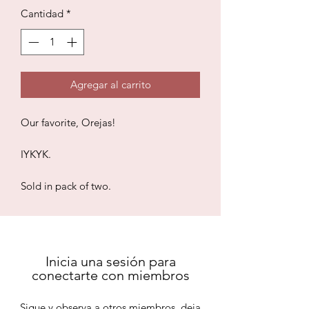
Cantidad
*
Agregar al carrito
Our favorite, Orejas!
IYKYK.
Sold in pack of two.
Inicia una sesión para
conectarte con miembros
Sigue y observa a otros miembros, deja